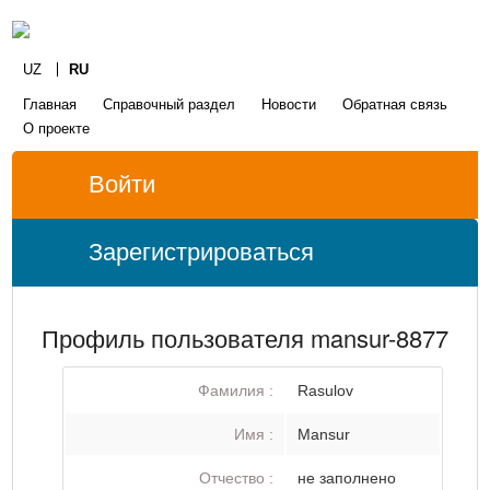
UZ
RU
Главная
Справочный раздел
Новости
Обратная связь
О проекте
Войти
Зарегистрироваться
Профиль пользователя mansur-8877
Фамилия :
Rasulov
Имя :
Mansur
Отчество :
не заполнено