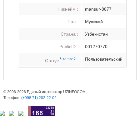
Никнейм :
mansur-8877
Пол :
Мужской
Страна :
Узбекистан
PublicID :
001270770
Пользовательский
Что это?
Статус
:
© 2006-2026 Единый интегратор UZINFOCOM,
Телефон:
(+998 71) 202-22-02